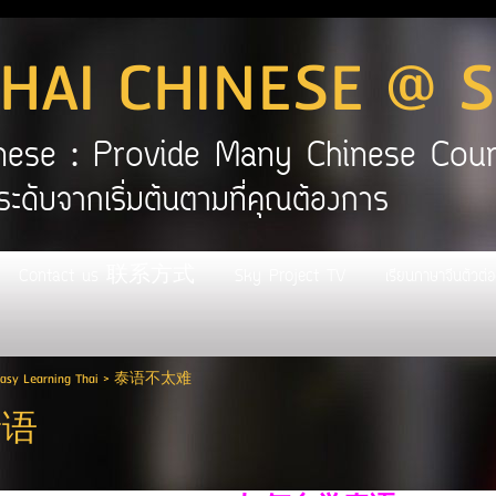
HAI CHINESE @ 
hinese : Provide Many Chines
ระดับจากเริ่มต้นตามที่คุณต้องการ
Contact us 联系方式
Sky Project TV
เรียนภาษาจีนตัวต
y Learning Thai
>
泰语不太难
泰语