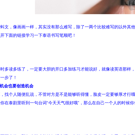
蝌蚪文，像画画一样，其实没有那么难写，除了一两个比较难写的以外其
戳开下面的链接学习一下泰语书写笔顺吧！
平时多读多练了，一定要大胆的开口多加练习才能说好，就像读英语那样
进一步了！
有机会也要创造机会
嘛，找个人随便乱说，不管对方是不是能够听得懂，脸皮一定要够厚才行
你在泰剧里听到一句台词“今天天气很好哦”，那么在自己一个人的时候你