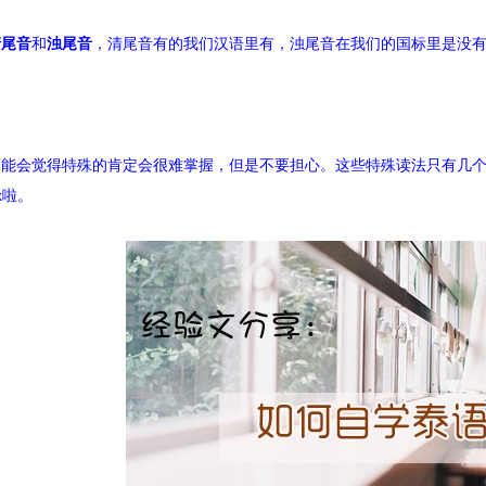
清尾音
和
浊尾音
，清尾音有的我们汉语里有，浊尾音在我们的国标里是没
可能会觉得特殊的肯定会很难掌握，但是不要担心。这些特殊读法只有几
k啦。