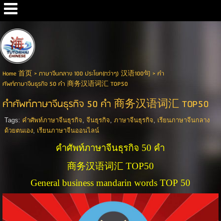
Google+
Home 首页
>
ภาษาจีนกลาง 100 ประโยค(กว่าๆ) 汉语100句
>
คำ
ศัพท์ภาษาจีนธุรกิจ 50 คำ 商务汉语词汇 TOP50
คำศัพท์ภาษาจีนธุรกิจ 50 คำ 商务汉语词汇 TOP50
Tags:
คำศัพท์ภาษาจีนธุรกิจ
,
จีนธุรกิจ
,
ภาษาจีนธุรกิจ
,
เรียนภาษาจีนกลาง
ด้วยตนเอง
,
เรียนภาษาจีนออนไลน์
คำศัพท์ภาษาจีนธุรกิจ 50 คำ
商务汉语词汇 TOP50
General business mandarin words TOP 50