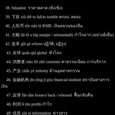
38. Situation ราคาตลาด (หั่งเช้ง)
39. 下跌 xià diē to fall/to tumble ตกลง, ลดลง
40. 人民币 rén mín bì RMB เงินหยวนของจีน
41. 大幅 dà fú a big margin / substantially กำไรมาก (อย่างยั่งยืน)
42. 改革 gǎi gé reform ปฏิวัติ, ปฏิรูป
43. 全球 quán qiú global ทั่วโลก
44. 消费者 xiāo fèi zhě customer ค่าธรรมเนียม การบริการ
45. 产业 chǎn yè industry ด้านอุตสาหกรรม
46. 金融机构 jīn róng jī gòu financial institute สถาบันทางการ
เงิน
47. 反弹 fǎn dàn bounce back / rebound ฟื้นกลับคืน
48. 利润 lì rùn profits กำไร
49. 信息 xìn xī information ข่าวสาร