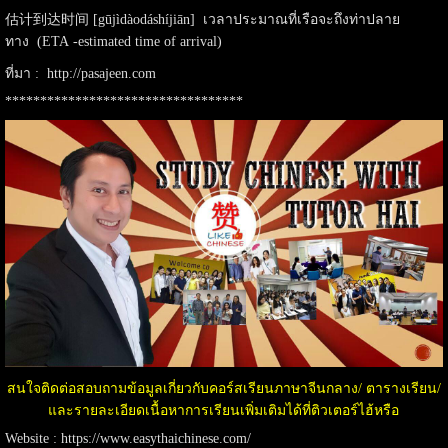
估计到达时间 [gūjìdàodáshíjiān] เวลาประมาณที่เรือจะถึงท่าปลาย
ทาง (ETA -estimated time of arrival)
ที่มา :
http://pasajeen.com
**********************************
สนใจติดต่อสอบถาม️ข้อมูลเกี่ยวกับคอร์สเรียนภาษาจีนกลาง/ ตารางเรียน/
และรายละเอียดเนื้อหาการเรียนเพิ่มเติมได้ที่ติวเตอร์ไฮ้หรือ
Website :
https://www.easythaichinese.com/