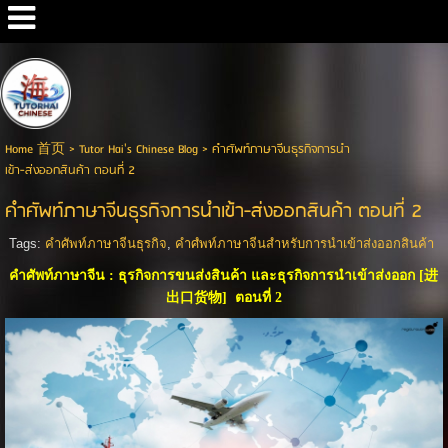
Google+
Home 首页
>
Tutor Hai's Chinese Blog
>
คำศัพท์ภาษาจีนธุรกิจการนำ
เข้า-ส่งออกสินค้า ตอนที่ 2
คำศัพท์ภาษาจีนธุรกิจการนำเข้า-ส่งออกสินค้า ตอนที่ 2
Tags:
คำศัพท์ภาษาจีนธุรกิจ
,
คำศํพท์ภาษาจีนสำหรับการนำเข้าส่งออกสินค้า
คำศัพท์ภาษาจีน : ธุรกิจการขนส่งสินค้า และธุรกิจการนำเข้าส่งออก [进
出口货物]
ตอนที่ 2