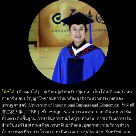
โค้ชไฮ้
(ติวเตอร์ไฮ้) – ผู้เขียน/ผู้เรียบเรียง/ผู้แปล เป็นโค้ช/ติวเตอร์สอน
ภาษาจีน จบปริญญาโทจากมหาวิทยาลัยะธุรกิจระหว่างประเทศและ
เศรษฐศาสตร์ (University of International Business and Economics: 对外经
济贸易大学 ; UIBE ) เชี่ยวชาญการสอนการสนทนาภาษาจีนแบบเร่งรัด
ตั้งแต่ระดับพื้นฐาน ภาษาจีนสำหรับผู้ใหญ่วัยทำงาน การเตรียมภาษาจีน
สำหรับแอร์โฮสเตส-สจ๊วต ภาษาจีนธุรกิจและอุตสาหกรรมบริการต่างๆ
ทั้ง การท่องเที่ยว การโรงแรม ธุรกิจนวดสปา ธุรกิจอสังหาริมทรัพย์ และ