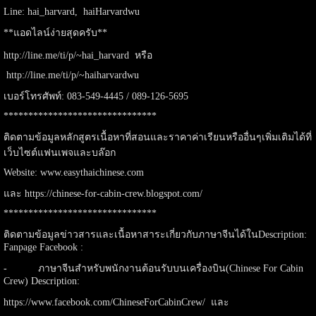
Line: hai_harvard, haiHarvardwu
**แอดไลน์ง่ายสุดครับ**
http://line.me/ti/p/~hai_harvard
หรือ
http://line.me/ti/p/~haiharvardwu
เบอร์โทรศัพท์: ‪083-549-4445 / ‪089-126-5695
*******************************
ติดตามข้อมูลหลักสูตรเนื้อหาที่สอนและราคาค่าเรียนหรืออื่นๆเพิ่มเติมได้ที่
เว็บไซต์แฟนเพจและบล๊อก
Website:
www.easythaichinese.com
และ
https://chinese-for-cabin-crew.blogspot.com/
*******************************
ติดตามข้อมูลข่าวสารและเนื้อหาสาระเกี่ยวกับภาษาจีนได้ในDescription:
Fanpage Facebook :
- ภาษาจีนสำหรับพนักงานต้อนรับบนเครื่องบิน(Chinese For Cabin
Crew) Description:
https://www.facebook.com/ChineseForCabinCrew/
และ