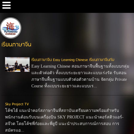
Google+
เรียนภาษาจีน
เรียนภาษาจีน Easy Learning Chinese เรียนภาษาจีนกับ
Easy Learning Chinese สอนภาษาจีนพื้นฐานทั้งแบบกลุ่ม
และตัวต่อตัว ทั้งแบบระยะยาวและแบบเร่งรัด รับสอน
ภาษาจีนพื้นฐานแบบตัวต่อตัวตามบ้าน จัดกลุ่ม Private
Course ทั้งแบบระยะยาวและแบบเร...
Sky Project TV
โค้ชไฮ้ แนะนำคอร์สภาษาจีนที่สถาบันเตรียมความพร้อมสำหรับ
พนักงานต้อนรับบนเครื่องบิน SKY PROJECT แนะนำคอร์สติวแอร์-
สจ๊วต โดยโค้ชพี่ก๋อยและพี่ยูบี แนะนำประสบการณ์การสอบ การ
สมัครแอ...