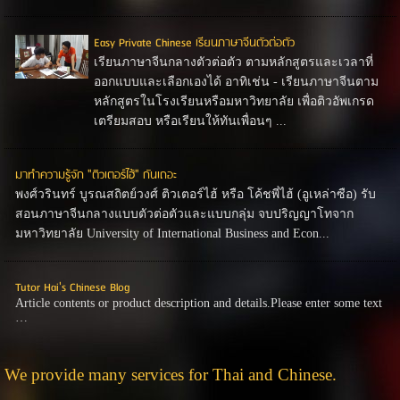
Easy Private Chinese เรียนภาษาจีนตัวต่อตัว
เรียนภาษาจีนกลางตัวต่อตัว ตามหลักสูตรและเวลาที่
ออกแบบและเลือกเองได้ อาทิเช่น - เรียนภาษาจีนตาม
หลักสูตรในโรงเรียนหรือมหาวิทยาลัย เพื่อติวอัพเกรด
เตรียมสอบ หรือเรียนให้ทันเพื่อนๆ ...
มาทำความรู้จัก "ติวเตอร์ไฮ้" กันเถอะ
พงศ์วรินทร์ บูรณสถิตย์วงศ์ ติวเตอร์ไฮ้ หรือ โค้ชพี่ไฮ้ (อูเหล่าซือ) รับ
สอนภาษาจีนกลางแบบตัวต่อตัวและแบบกลุ่ม จบปริญญาโทจาก
มหาวิทยาลัย University of International Business and Econ...
Tutor Hai's Chinese Blog
Article contents or product description and details.Please enter some text
…
We provide many services for Thai and Chinese.